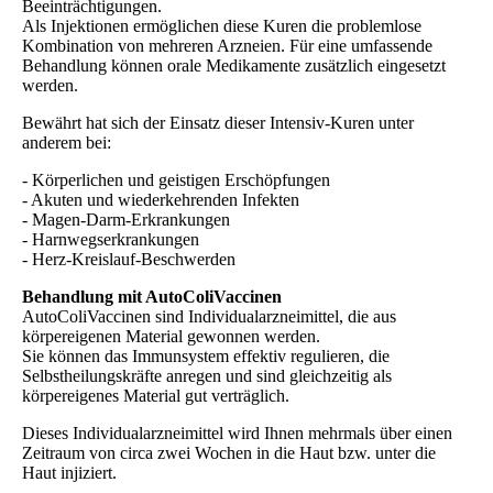
Beeinträchtigungen.
Als Injektionen ermöglichen diese Kuren die problemlose
Kombination von mehreren Arzneien. Für eine umfassende
Behandlung können orale Medikamente zusätzlich eingesetzt
werden.
Bewährt hat sich der Einsatz dieser Intensiv-Kuren unter
anderem bei:
- Körperlichen und geistigen Erschöpfungen
- Akuten und wiederkehrenden Infekten
- Magen-Darm-Erkrankungen
- Harnwegserkrankungen
- Herz-Kreislauf-Beschwerden
Behandlung mit AutoColiVaccinen
AutoColiVaccinen sind Individualarzneimittel, die aus
körpereigenen Material gewonnen werden.
Sie können das Immunsystem effektiv regulieren, die
Selbstheilungskräfte anregen und sind gleichzeitig als
körpereigenes Material gut verträglich.
Dieses Individualarzneimittel wird Ihnen mehrmals über einen
Zeitraum von circa zwei Wochen in die Haut bzw. unter die
Haut injiziert.