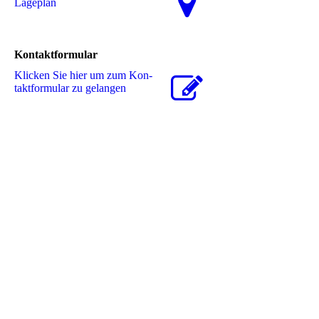
La­ge­plan
Kontaktformular
Klicken Sie hier um zum Kon­
takt­for­mu­lar zu gelangen